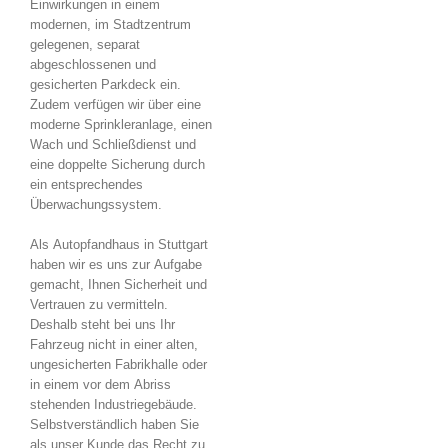
Einwirkungen in einem
modernen, im Stadtzentrum
gelegenen, separat
abgeschlossenen und
gesicherten Parkdeck ein.
Zudem verfügen wir über eine
moderne Sprinkleranlage, einen
Wach und Schließdienst und
eine doppelte Sicherung durch
ein entsprechendes
Überwachungssystem.
Als Autopfandhaus in Stuttgart
haben wir es uns zur Aufgabe
gemacht, Ihnen Sicherheit und
Vertrauen zu vermitteln.
Deshalb steht bei uns Ihr
Fahrzeug nicht in einer alten,
ungesicherten Fabrikhalle oder
in einem vor dem Abriss
stehenden Industriegebäude.
Selbstverständlich haben Sie
als unser Kunde das Recht zu