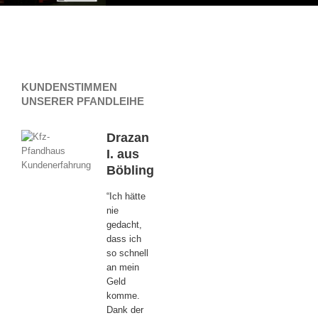
KUNDENSTIMMEN
UNSERER PFANDLEIHE
Drazan
I. aus
Böblingen
“Ich hätte
nie
gedacht,
dass ich
so schnell
an mein
Geld
komme.
Dank der