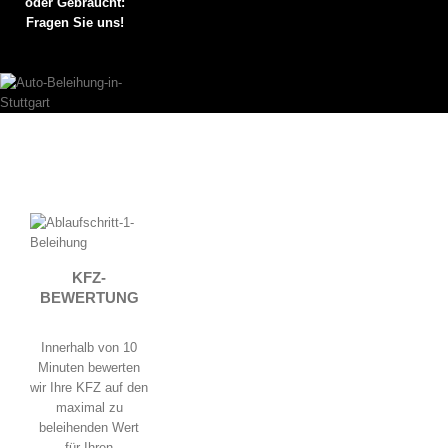
oder Gebraucht:
Fragen Sie uns!
KFZ-
BEWERTUNG
Innerhalb von 10
Minuten bewerten
wir Ihre KFZ auf den
maximal zu
beleihenden Wert
für Ihren