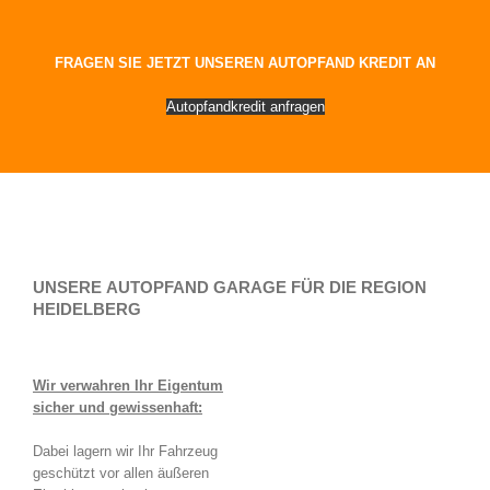
FRAGEN SIE JETZT UNSEREN AUTOPFAND KREDIT AN
Autopfandkredit anfragen
UNSERE AUTOPFAND GARAGE FÜR DIE REGION
HEIDELBERG
Wir verwahren Ihr Eigentum
sicher und gewissenhaft:
Dabei lagern wir Ihr Fahrzeug
geschützt vor allen äußeren