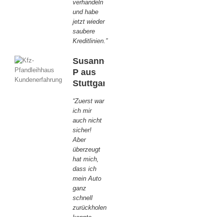
verhandeln
und habe
jetzt wieder
saubere
Kreditlinien.”
Susanne.
P aus
Stuttgart
“Zuerst war
ich mir
auch nicht
sicher!
Aber
überzeugt
hat mich,
dass ich
mein Auto
ganz
schnell
zurückholen