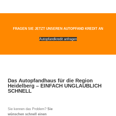
FRAGEN SIE JETZT UNSEREN AUTOPFAND KREDIT AN
Autopfandkredit anfragen
Das Autopfandhaus für die Region
Heidelberg – EINFACH UNGLAUBLICH
SCHNELL
Sie kennen das Problem?
Sie
wünschen schnell einen