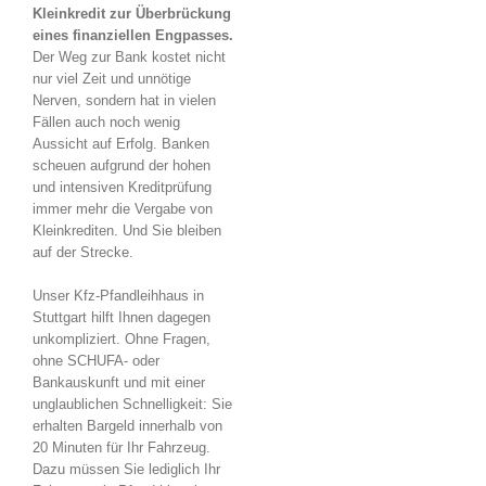
Kleinkredit zur Überbrückung
eines finanziellen Engpasses.
Der Weg zur Bank kostet nicht
nur viel Zeit und unnötige
Nerven, sondern hat in vielen
Fällen auch noch wenig
Aussicht auf Erfolg. Banken
scheuen aufgrund der hohen
und intensiven Kreditprüfung
immer mehr die Vergabe von
Kleinkrediten. Und Sie bleiben
auf der Strecke.
Unser Kfz-Pfandleihhaus in
Stuttgart hilft Ihnen dagegen
unkompliziert. Ohne Fragen,
ohne SCHUFA- oder
Bankauskunft und mit einer
unglaublichen Schnelligkeit: Sie
erhalten Bargeld innerhalb von
20 Minuten für Ihr Fahrzeug.
Dazu müssen Sie lediglich Ihr