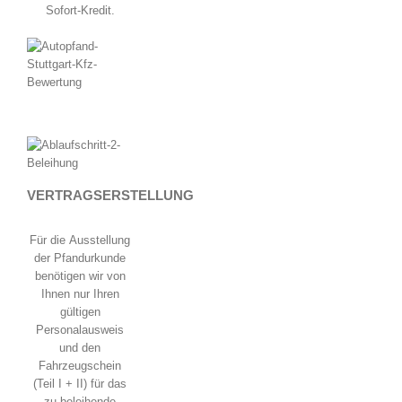
Sofort-Kredit.
VERTRAGSERSTELLUNG
Für die Ausstellung
der Pfandurkunde
benötigen wir von
Ihnen nur Ihren
gültigen
Personalausweis
und den
Fahrzeugschein
(Teil I + II) für das
zu beleihende