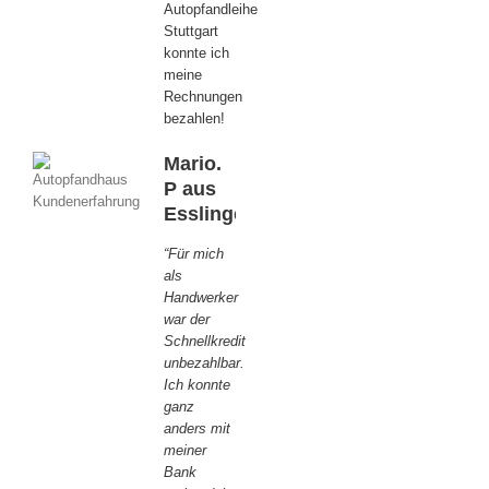
Autopfandleihe
Stuttgart
konnte ich
meine
Rechnungen
bezahlen!
Mario.
P aus
Esslingen
“Für mich
als
Handwerker
war der
Schnellkredit
unbezahlbar.
Ich konnte
ganz
anders mit
meiner
Bank