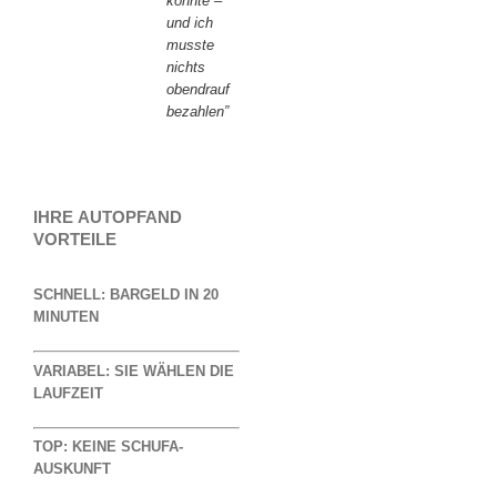
konnte –
und ich
musste
nichts
obendrauf
bezahlen”
IHRE AUTOPFAND
VORTEILE
SCHNELL:
BARGELD IN 20
MINUTEN
VARIABEL:
SIE WÄHLEN DIE
LAUFZEIT
TOP:
KEINE SCHUFA-
AUSKUNFT